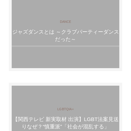
DANCE
ジャズダンスとは ～クラブパーティーダンス
だった～
LGBTQIA+
【関西テレビ 新実取材 出演】LGBT法案見送
りなぜ？“慎重派”「社会が混乱する」