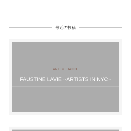
最近の投稿
ART
DANCE
FAUSTINE LAVIE ~ARTISTS IN NYC~