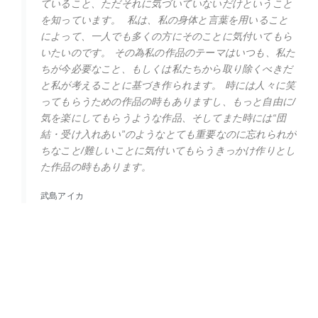
ていること、ただそれに気づいていないだけということ
を知っています。 私は、私の身体と言葉を用いること
によって、一人でも多くの方にそのことに気付いてもら
いたいのです。 その為私の作品のテーマはいつも、私た
ちが今必要なこと、もしくは私たちから取り除くべきだ
と私が考えることに基づき作られます。 時には人々に笑
ってもらうための作品の時もありますし、もっと自由に/
気を楽にしてもらうような作品、そしてまた時には“団
結・受け入れあい”のようなとても重要なのに忘れられが
ちなこと/難しいことに気付いてもらうきっかけ作りとし
た作品の時もあります。
武島アイカ