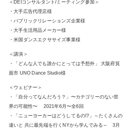
＜DEIコンサルタント/ミーティング参加＞
・大手広告代理店様
・パブリックリレーションズ企業様
・大手生活用品メーカー様
・米国ダンスエクササイズ事業様
＜講演＞
・「どんな人でも誰かにとっては予想外」 大阪府箕
面市 UNO Dance Studio様
＜ウェビナー＞
・「自分ってなんだろう？」〜カテゴリーのない世
界の可能性〜 2021年6月〜全6回
・「ニューヨーカーはどうしてるの!?」～たくさんの
違いと 共に最先端を行くNYから学んでみる～ 3月