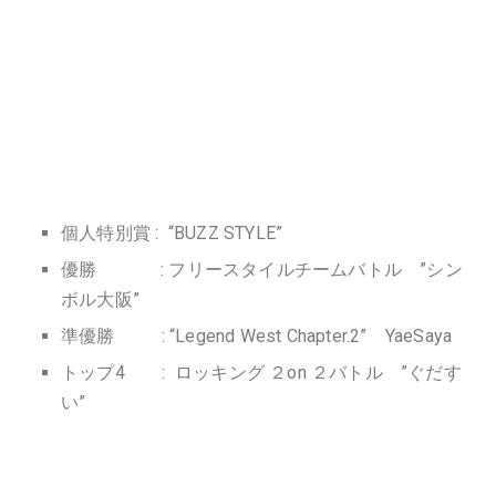
個人特別賞 : “BUZZ STYLE”
優勝 : フリースタイルチームバトル ”シン
ボル大阪”
準優勝 : “Legend West Chapter.2” YaeSaya
トップ4 : ロッキング ２on ２バトル ”ぐだす
い”