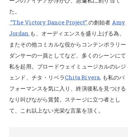
ーンのアイデアが浮かび、急遽私に割り当て
た。
“The Victory Dance Project”
の創始者
Amy
Jordan
も、オーディエンスを盛り上げる為、
またその他コミカルな役からコンテンポラリー
ダンサーの一員としてなど、多くのシーンにて
私を起用。ブロードウェイミュージカルのレジ
ェンド、チタ・リベラ
Chita Rivera
,
も私のパ
フォーマンスを気に入り、終演後私を見つける
なり叫びながら賞賛。ステージに立つ者とし
て、これ以上ない光栄な言葉を頂く。