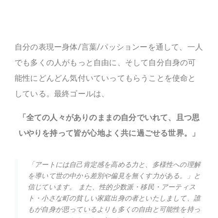
自分の表現ー身体/言葉/パッションーを通して、一人
でも多くの人がもっと自由に、そして自分自身の可
能性にどんどん気付いていってもらうことを使命と
している。最終ゴールは、
「全ての人々がありのままの自分でいれて、且つ思
いやりを持って皆が心地よく共に過ごせる世界。」
「アートには自己肯定感を高める力と、多様性への理解
を導いて世の中から差別や偏見を無くす力がある。」と
信じています。 また、性的少数派・移民・アーティス
ト・小さな町の貧しい家庭出身の者といたしまして、誰
もが自身が思っているよりも多くの自由と可能性を持っ