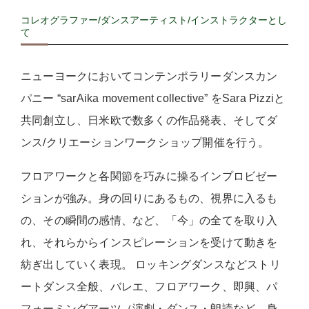
コレオグラファー/ダンスアーティスト/インストラクターとし
て
ニューヨークにおいてコンテンポラリーダンスカン
パニー “sarAika movement collective” をSara Pizziと
共同創立し、日米欧で数多くの作品発表、そしてダ
ンス/クリエーションワークショップ開催を行う。
フロアワークと各関節を巧みに操るインプロビゼー
ションが強み。身の回りにあるもの、視界に入るも
の、その瞬間の感情、など、「今」の全てを取り入
れ、それらからインスピレーションを受けて動きを
紡ぎ出していく表現。 ロッキングダンスなどストリ
ートダンス全般、バレエ、フロアワーク、即興、パ
フォーミングアーツ（演劇・ダンス・朗読など、身