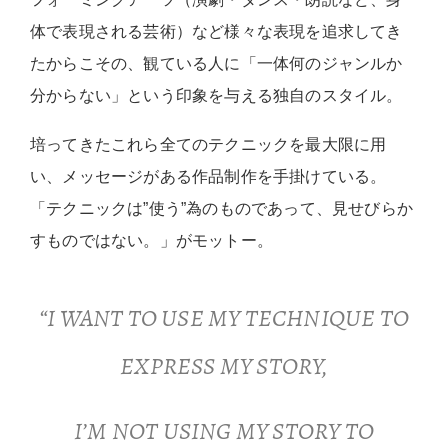
体で表現される芸術）など様々な表現を追求してき
たからこその、観ている人に「一体何のジャンルか
分からない」という印象を与える独自のスタイル。
培ってきたこれら全てのテクニックを最大限に用
い、メッセージがある作品制作を手掛けている。
「テクニックは”使う”為のものであって、見せびらか
すものではない。」がモットー。
“I WANT TO USE MY TECHNIQUE TO
EXPRESS MY STORY,
I’M NOT USING MY STORY TO