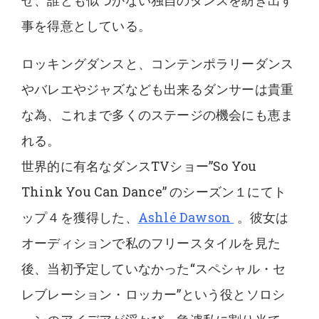
せ、誰とも似つかない独自のダンスを紡ぎ出す
事を得意としている。
ロッキングダンスと、コンテンポラリーダンス
やバレエやジャズなども出来るダンサーは貴重
な為、これまで多くのステージの機会にも恵ま
れる。
世界的に有名なダンスTVショー”So You
Think You Can Dance” のシーズン１にてト
ップ４を獲得した、
Ashlé Dawson
。彼女は
オーディションで私のフリースタイルを見た
後、当初予定していなかった“スペシャル・セ
レブレーション・ロッカー”という役とソロシ