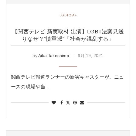
LGBTQIA+
【関西テレビ 新実取材 出演】LGBT法案見送
りなぜ？“慎重派”「社会が混乱する」
by
Aika Takeshima
6月 19, 2021
関西テレビ報道ランナーの新実キャスターが、ニュ
ースの現場や当 …