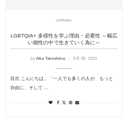
LGBTQIA+
LGBTQIA+ 多様性を学ぶ理由・必要性 ～幅広
い個性の中で生きていく為に～
by
Aika Takeshima
3月 30, 2021
目次 こんにちは。「一人でも多くの人が、もっと
自由に、そして …