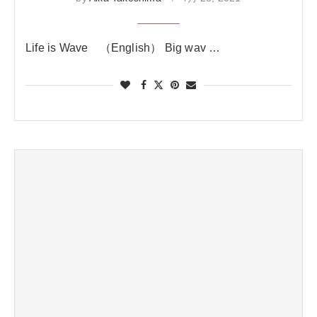
Life is Wave （English） Big wav …