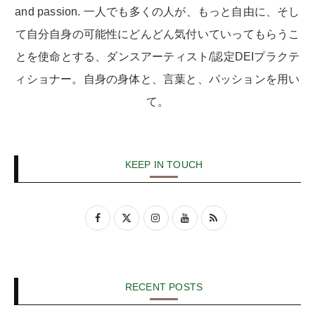
and passion. 一人でも多くの人が、もっと自由に、そし
て自分自身の可能性にどんどん気付いていってもらうこ
とを使命とする、ダンスアーティスト/認定DEIプラクテ
ィショナー。自身の身体と、言葉と、パッションを用い
て。
KEEP IN TOUCH
RECENT POSTS