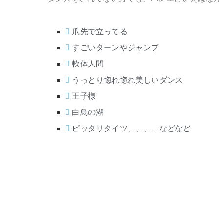
爪先で立ってる
すごいターンやジャンプ
軟体人間
うっとり惚れ惚れ美しいダンス
王子様
白鳥の湖
ピッタリタイツ、、、、などなど