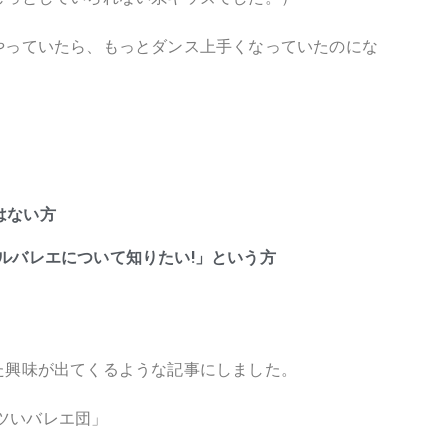
やっていたら、もっとダンス上手くなっていたのにな
はない方
ルバレエについて知りたい!」という方
た興味が出てくるような記事にしました。
アツいバレエ団」