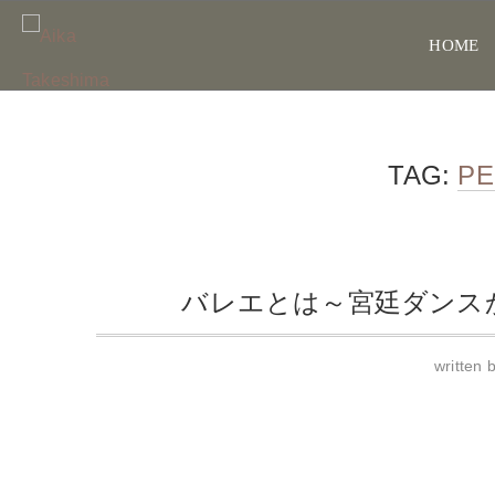
HOME
TAG:
P
バレエとは～宮廷ダンス
written 