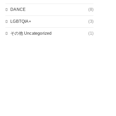
DANCE
(8)
LGBTQIA+
(3)
その他 Uncategorized
(1)