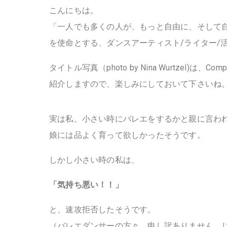
こんにちは。
「一人でも多くの人が、もっと自由に、そして
を使命とする、ダンスアーティスト/ライター/
タイトル写真（photo by Nina Wurtzel)は、Compl
紹介しますので、楽しみにしておいて下さいね
実は私、小さい時にバレエをするかと親に言わ
娘には品よく育って欲しかったそうです。
しかし小さい時の私は、
「気持ち悪い！！」
と、速攻拒否したそうです。
（バレエダンサーの方々、申し訳ありません。