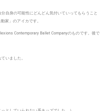
自分自身の可能性にどんどん気付いていってもらうこと
活動家」のアイカです。
exions Contemporary Ballet Companyのものです。後で
。
れていました。
じっとしていられない系キッズでした。）