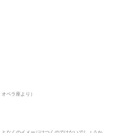
・オペラ座より）
んとなくのイメージはつくのではないでしょうか。