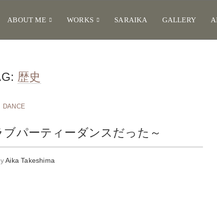
ABOUT ME
WORKS
SARAIKA
GALLERY
A
AG:
歴史
DANCE
ラブパーティーダンスだった～
by
Aika Takeshima