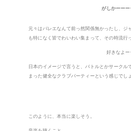
がしかーーー
元々はバレエなんて前っ然関係無かったし、ジ
も特になく皆でわいわい集まって、その時流行
好きなよー
日本のイメージで言うと、バトルとかサークル
まった健全なクラブパーティーという感じでし
このように、本当に楽しそう。
音楽を聴くこと