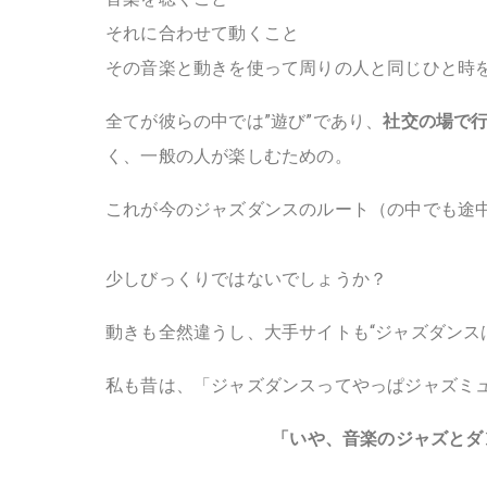
それに合わせて動くこと
その音楽と動きを使って周りの人と同じひと時
全てが彼らの中では”遊び”であり、
社交の場で
く、一般の人が楽しむための。
これが今のジャズダンスのルート（の中でも途
少しびっくりではないでしょうか？
動きも全然違うし、大手サイトも“ジャズダンス
私も昔は、「ジャズダンスってやっぱジャズミ
「いや、音楽のジャズとダ