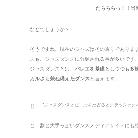
たらららっ！！当
などでしょうか？
そうですね。現在のジャズはその通りでありま
スも、ジャズダンスに分類される事が多いです
ジャズダンスとは、
バレエを基礎としつつも多
カルさも兼ね備えたダンス
と言えます。
”ジャズダンスとは、元をたどるとクラッシック
と、割と大手っぽいダンスメディアサイトにも