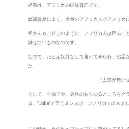
起源は、アフリカの民族舞踊です。
奴隷貿易により、大量のアフリカ人がアメリカに
皆さんもご存じのように、アフリカ人は踊るこ
離せないものなのです。
なので、たとえ奴隷として連れて来られ、劣悪
た。
「太鼓が無い
そして、手拍子や、身体のあらゆるところをク
る、”Juba”と言うダンスが、アメリカで出来ま
この動画、今のヒップホップにも繋がってるし