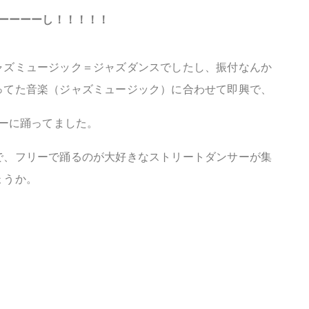
ーーーーし！！！！！
ャズミュージック＝ジャズダンスでしたし、振付なんか
ってた音楽（ジャズミュージック）に合わせて即興で、
ーに踊ってました。
で、フリーで踊るのが大好きなストリートダンサーが集
ょうか。