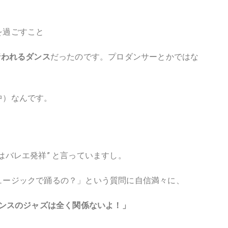
を過ごすこと
行われるダンス
だったのです。プロダンサーとかではな
中）なんです。
はバレエ発祥” と言っていますし。
ュージックで踊るの？」という質問に自信満々に、
ンスのジャズは全く関係ないよ！」