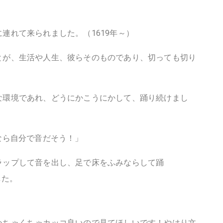
連れて来られました。（1619年～）
とが、生活や人生、彼らそのものであり、切っても切り
な環境であれ、どうにかこうにかして、踊り続けまし
なら自分で音だそう！」
ラップして音を出し、足で床をふみならして踊
した。
めちゃくちゃカッコ良いので見てほしいです！やはり文