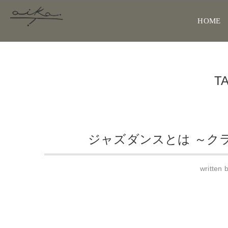
HOME
T
ジャズダンスとは ～ク
written 