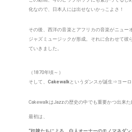
化なので、日本人には出せないかっこよさ！
その後、西洋の音楽とアフリカの音楽がニューオ
ジャズミュージックが形成。それに合わせて彼
ていきました。
（1870年頃～）
そして、
Cakewalk
というダンスが誕生⇒ヨーロ
CakewalkはJazzの歴史の中でも重要かつ
最初は、
“奴隷たちによる、白人オーナーのモノマネダン