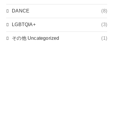
DANCE
(8)
LGBTQIA+
(3)
その他 Uncategorized
(1)