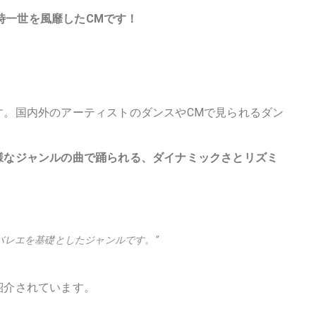
時一世を風靡したCMです！
す。国内外のアーティストのダンスやCMで見られるダン
。
様なジャンルの曲で踊られる、ダイナミックさとリズミ
バレエを基礎としたジャンルです。”
紹介されています。