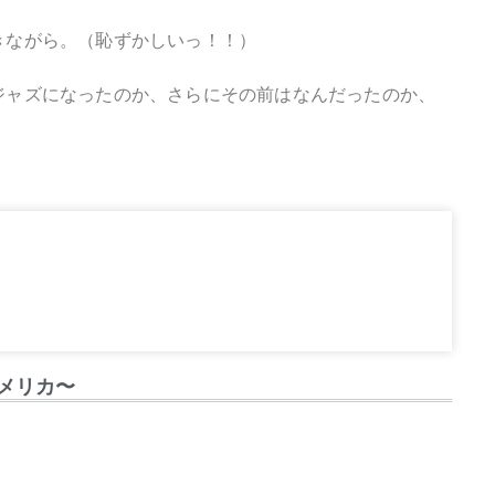
きながら。（恥ずかしいっ！！）
ジャズになったのか、さらにその前はなんだったのか、
アメリカ〜