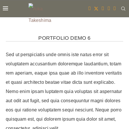
PORTFOLIO DEMO 6
Sed ut perspiciatis unde omnis iste natus error sit
voluptatem accusantium doloremque laudantium, totam
rem aperiam, eaque ipsa quae ab illo inventore veritatis
et quasi architecto beatae vitae dicta sunt explicabo.
Nemo enim ipsam luptatem quia voluptas sit aspernatur
aut odit aut fugit, sed quia consequuntur magni dolores
eos qui ratione voluptatem sequi nesciunt. Neque porro
quisquam est, qui dolorem ipsum quia dolor sit amet,
consectetur, adipisci velit.