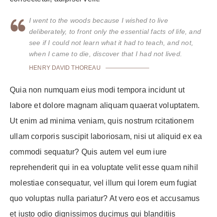
I went to the woods because I wished to live
deliberately, to front only the essential facts of life, and
see if I could not learn what it had to teach, and not,
when I came to die, discover that I had not lived.
HENRY DAVID THOREAU
Quia non numquam eius modi tempora incidunt ut
labore et dolore magnam aliquam quaerat voluptatem.
Ut enim ad minima veniam, quis nostrum rcitationem
ullam corporis suscipit laboriosam, nisi ut aliquid ex ea
commodi sequatur? Quis autem vel eum iure
reprehenderit qui in ea voluptate velit esse quam nihil
molestiae consequatur, vel illum qui lorem eum fugiat
quo voluptas nulla pariatur? At vero eos et accusamus
et iusto odio dignissimos ducimus qui blanditiis