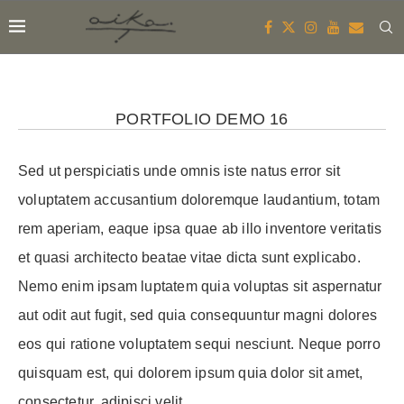
PORTFOLIO DEMO 16
Sed ut perspiciatis unde omnis iste natus error sit
voluptatem accusantium doloremque laudantium, totam
rem aperiam, eaque ipsa quae ab illo inventore veritatis
et quasi architecto beatae vitae dicta sunt explicabo.
Nemo enim ipsam luptatem quia voluptas sit aspernatur
aut odit aut fugit, sed quia consequuntur magni dolores
eos qui ratione voluptatem sequi nesciunt. Neque porro
quisquam est, qui dolorem ipsum quia dolor sit amet,
consectetur, adipisci velit.