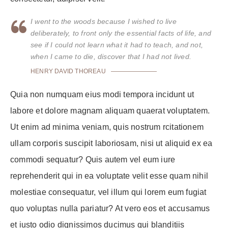
I went to the woods because I wished to live
deliberately, to front only the essential facts of life, and
see if I could not learn what it had to teach, and not,
when I came to die, discover that I had not lived.
HENRY DAVID THOREAU
Quia non numquam eius modi tempora incidunt ut
labore et dolore magnam aliquam quaerat voluptatem.
Ut enim ad minima veniam, quis nostrum rcitationem
ullam corporis suscipit laboriosam, nisi ut aliquid ex ea
commodi sequatur? Quis autem vel eum iure
reprehenderit qui in ea voluptate velit esse quam nihil
molestiae consequatur, vel illum qui lorem eum fugiat
quo voluptas nulla pariatur? At vero eos et accusamus
et iusto odio dignissimos ducimus qui blanditiis