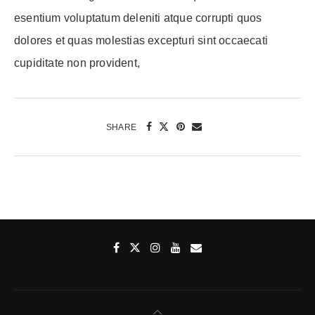
esentium voluptatum deleniti atque corrupti quos
dolores et quas molestias excepturi sint occaecati
cupiditate non provident,
SHARE