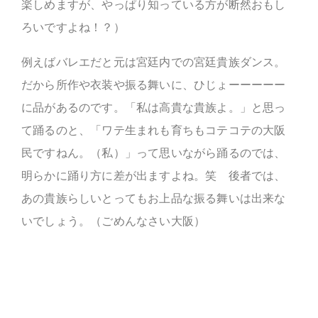
楽しめますが、やっぱり知っている方が断然おもし
ろいですよね！？）
例えばバレエだと元は宮廷内での宮廷貴族ダンス。
だから所作や衣装や振る舞いに、ひじょーーーーー
に品があるのです。「私は高貴な貴族よ。」と思っ
て踊るのと、「ワテ生まれも育ちもコテコテの大阪
民ですねん。（私）」って思いながら踊るのでは、
明らかに踊り方に差が出ますよね。笑 後者では、
あの貴族らしいとってもお上品な振る舞いは出来な
いでしょう。（ごめんなさい大阪）