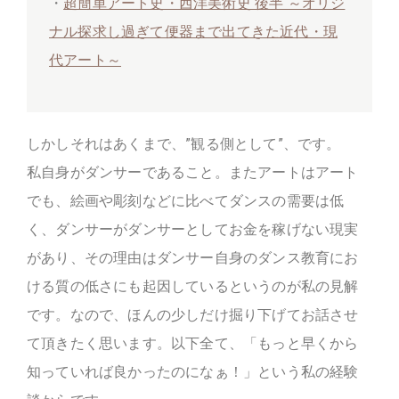
・
超簡単アート史・西洋美術史 後半 ～オリジ
ナル探求し過ぎて便器まで出てきた近代・現
代アート～
しかしそれはあくまで、”観る側として”、です。
私自身がダンサーであること。またアートはアート
でも、絵画や彫刻などに比べてダンスの需要は低
く、ダンサーがダンサーとしてお金を稼げない現実
があり、その理由はダンサー自身のダンス教育にお
ける質の低さにも起因しているというのが私の見解
です。なので、ほんの少しだけ掘り下げてお話させ
て頂きたく思います。以下全て、「もっと早くから
知っていれば良かったのになぁ！」という私の経験