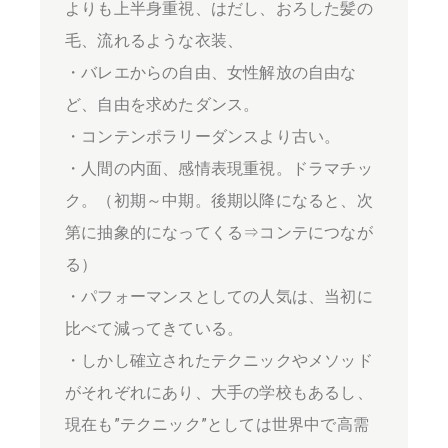
よりも上半身重視、はだし、おろした髪の
毛、流れるような衣装、
・バレエからの自由、女性解放の自由な
ど、自由を求めたダンス。
・コンテンポラリーダンスより古い。
・人間の内面、感情表現重視。ドラマチッ
ク。（初期～中期。後期以降になると、次
第に抽象的になってくる⇒コンテにつなが
る）
・パフォーマンスとしての人気は、当初に
比べて減ってきている。
・しかし確立されたテクニックやメソッド
がそれぞれにあり、大手の学校もあるし、
現在も”テクニック”としては世界中で高需