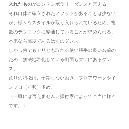
入れたもの
がコンテンポラリーダンスと言える。
それ自体に確立されたメソッドがあることは少ない
が、様々なスタイルが取り入れられているため、複
数のテクニックに精通していることが求められる、
本来なら高度であるはずのダンス。
しかし何でもアリとも取れる使い勝手の良い名前の
ため、無法地帯化している側面も大いにあるダン
ス。
踊りの特徴は、予期しない動き、フロアワークやイ
ンプロ（即興）多め。
（一概には言えません。振付家によって本当に様々
です。）