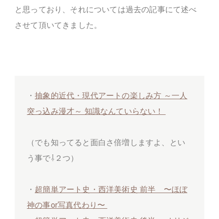
と思っており、それについては過去の記事にて述べ
させて頂いてきました。
・
抽象的近代・現代アートの楽しみ方 ～一人
突っ込み漫才～ 知識なんていらない！
（でも知ってると面白さ倍増しますよ、とい
う事で⇩２つ）
・
超簡単アート史・西洋美術史 前半 〜ほぼ
神の事or写真代わり〜