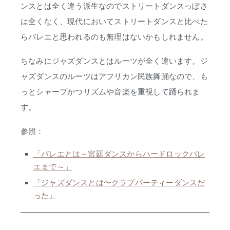
ンスとは全く違う派生なのでストリートダンスっぽさ
は全くなく、現代においてストリートダンスと比べた
らバレエと思われるのも無理はないかもしれません。
ちなみにジャズダンスとはルーツが全く違います。ジ
ャズダンスのルーツはアフリカン民族舞踊なので、も
っとシャープかつリズムや音楽を重視して踊られま
す。
参照：
「バレエとは～宮廷ダンスからハードロックバレ
エまで～」
「ジャズダンスとは〜クラブパーティーダンスだ
った」