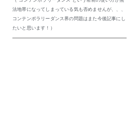
（”コンテンポラリーダンス”という名前の使い方が無
法地帯になってしまっている気も否めませんが、、、
コンテンポラリーダンス界の問題はまた今後記事にし
たいと思います！）