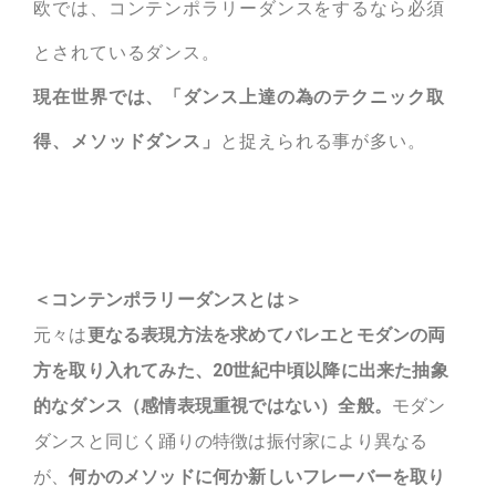
欧では、コンテンポラリーダンスをするなら必須
とされているダンス。
現在世界では、「ダンス上達の為のテクニック取
得、メソッドダンス」
と捉えられる事が多い。
＜コンテンポラリーダンスとは＞
元々は
更なる表現方法を求めてバレエとモダンの両
方を取り入れてみた、20世紀中頃以降に出来た抽象
的なダンス（感情表現重視ではない）全般。
モダン
ダンスと同じく踊りの特徴は振付家により異なる
が、
何かのメソッドに何か新しいフレーバーを取り