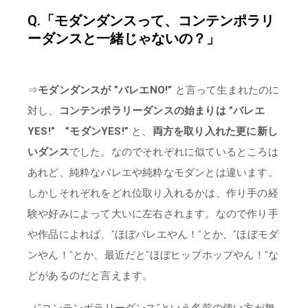
Q.「モダンダンスって、コンテンポラリ
ーダンスと一緒じゃないの？」
⇒
モダンダンスが ”バレエNO!”
と言って生まれたのに
対し、
コンテンポラリーダンスの始まりは ”バレエ
YES!” ”モダンYES!”
と、
両方を取り入れた更に新し
いダンス
でした。なのでそれぞれに似ているところは
あれど、純粋なバレエや純粋なモダンとは違います。
しかしそれぞれをどれ位取り入れるかは、作り手の経
験や好みによって大いに左右されます。なので作り手
や作品によれば、”ほぼバレエやん！”とか、”ほぼモダ
ンやん！”とか、最近だと”ほぼヒップホップやん！”な
どがあるのだと言えます。