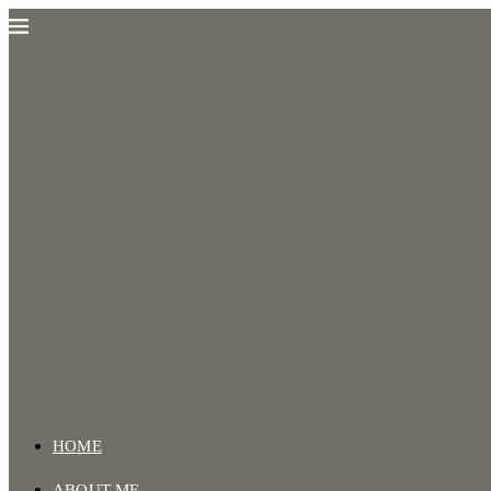
HOME
ABOUT ME