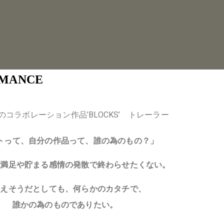
RMANCE
のコラボレーション作品’BLOCKS’ トレーラー
トって、自分の作品って、誰の為のもの？」
己満足や貯まる感情の発散で終わらせたくない。
とえそうだとしても、何らかのカタチで、
誰かの為のものでありたい。